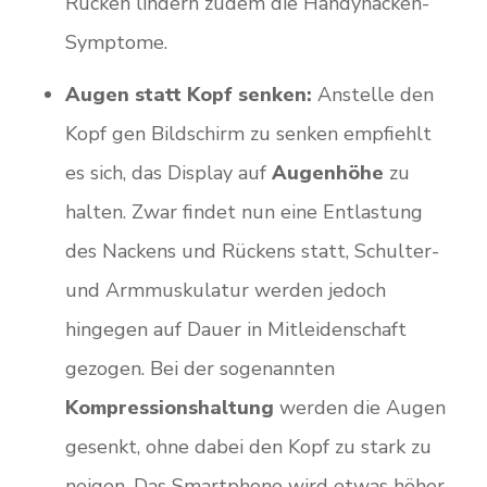
Rücken lindern zudem die Handynacken-
Symptome.
Augen statt Kopf senken:
Anstelle den
Kopf gen Bildschirm zu senken empfiehlt
es sich, das Display auf
Augenhöhe
zu
halten. Zwar findet nun eine Entlastung
des Nackens und Rückens statt, Schulter-
und Armmuskulatur werden jedoch
hingegen auf Dauer in Mitleidenschaft
gezogen. Bei der sogenannten
Kompressionshaltung
werden die Augen
gesenkt, ohne dabei den Kopf zu stark zu
neigen. Das Smartphone wird etwas höher