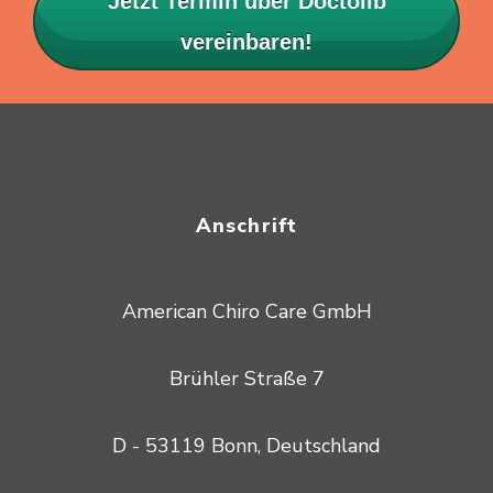
Jetzt Termin über Doctolib
vereinbaren!
Anschrift
American Chiro Care GmbH
Brühler Straße 7
D - 53119 Bonn, Deutschland