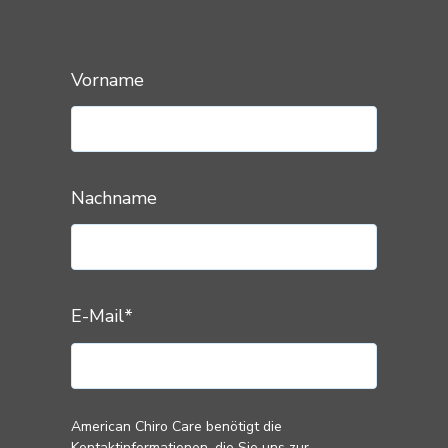
Vorname
Nachname
E-Mail
*
American Chiro Care benötigt die
Kontaktinformationen, die Sie uns zur