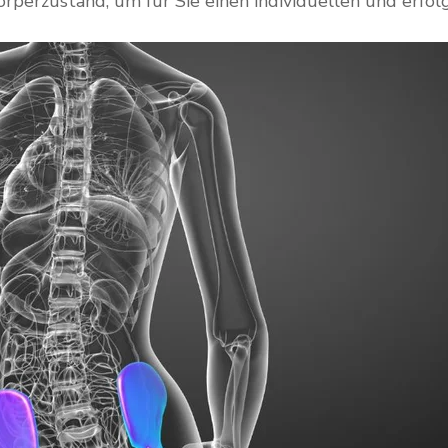
örperzustand, um für Sie einen individuellen und erfo