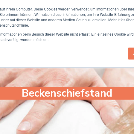
Termin online buchen
auf Ihrem Computer. Diese Cookies werden verwendet, um Informationen über Ihre 
 Sie erinnern können. Wir nutzen diese Informationen, um Ihre Website-Erfahrung 
her auf dieser Website und anderen Medien-Seiten zu erstellen. Mehr Infos über
nschutzrichtlinie.
he Chiropraktik
Beschwerden
Übunge
nformationen beim Besuch dieser Website nicht erfasst. Ein einzelnes Cookie wird
t nachverfolgt werden möchten.
Beckenschiefstand