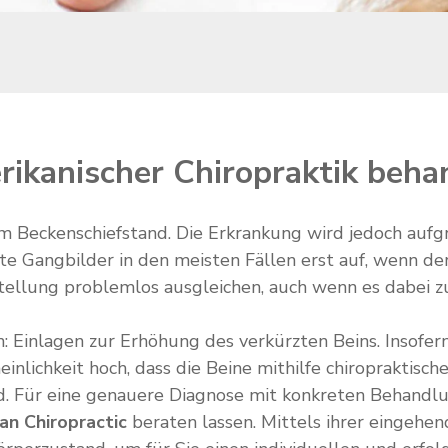
rikanischer Chiropraktik beha
em Beckenschiefstand. Die Erkrankung wird jedoch aufg
e Gangbilder in den meisten Fällen erst auf, wenn der
stellung problemlos ausgleichen, auch wenn es dabei z
nn: Einlagen zur Erhöhung des verkürzten Beins. Insofer
heinlichkeit hoch, dass die Beine mithilfe chiroprakt
d. Für eine genauere Diagnose mit konkreten Behandlu
an Chiropractic
beraten lassen. Mittels ihrer eingehe