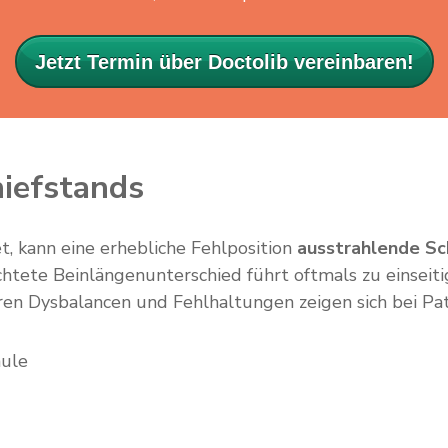
Jetzt Termin über Doctolib vereinbaren!
iefstands
t, kann eine erhebliche Fehlposition
ausstrahlende Sch
htete Beinlängenunterschied führt oftmals zu einseiti
ren Dysbalancen und Fehlhaltungen zeigen sich bei Pa
äule