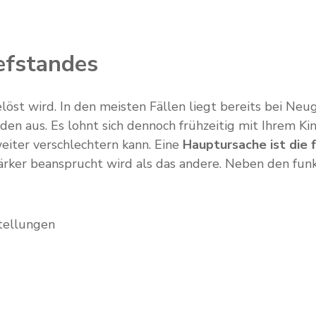
efstandes
gelöst wird. In den meisten Fällen liegt bereits bei N
rden aus. Es lohnt sich dennoch frühzeitig mit Ihrem K
weiter verschlechtern kann. Eine
Hauptursache ist die 
tärker beansprucht wird als das andere. Neben den fu
tellungen