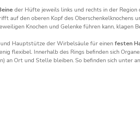
Beine
der Hüfte jeweils links und rechts in der Regio
ifft auf den oberen Kopf des Oberschenkelknochens u
 jeweiligen Knochen und Gelenke führen kann, klagen 
 und Hauptstütze der Wirbelsäule für einen
festen Ha
enig flexibel. Innerhalb des Rings befinden sich Organ
 an Ort und Stelle bleiben. So befinden sich unter 