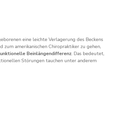
eugeborenen eine leichte Verlagerung des Beckens
ind zum amerikanischen Chiropraktiker zu gehen,
funktionelle Beinlängendifferenz
. Das bedeutet,
nktionellen Störungen tauchen unter anderem