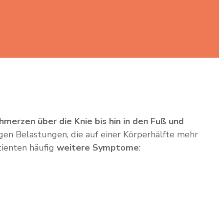
merzen über die Knie bis hin in den Fuß und
gen Belastungen, die auf einer Körperhälfte mehr
tienten häufig
weitere Symptome
: