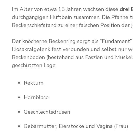
Im Alter von etwa 15 Jahren wachsen diese
drei 
durchgängigen Hüftbein zusammen. Die Pfanne tr
Beckenschiefstand zu einer falschen Position der
Der knöcherne Beckenring sorgt als “Fundament”
Iliosakralgelenk fest verbunden und selbst nur w
Beckenboden (bestehend aus Faszien und Muskeln)
geschützten Lage:
Rektum
Harnblase
Geschlechtsdrüsen
Gebärmutter, Eierstöcke und Vagina (Frau)