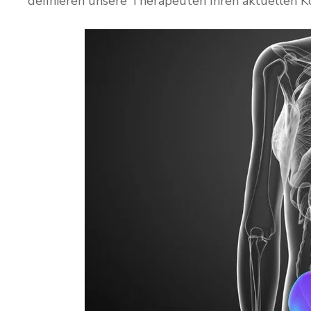
definieren unsere Therapeuten Ihren aktuellen K