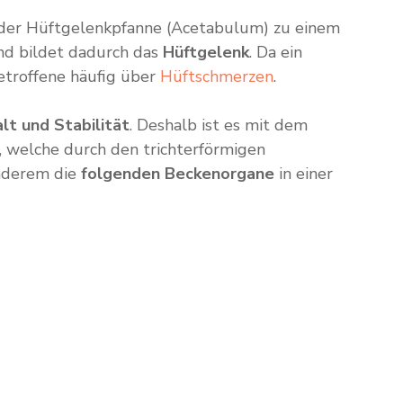
n der Hüftgelenkpfanne (Acetabulum) zu einem
nd bildet dadurch das
Hüftgelenk
. Da ein
Betroffene häufig über
Hüftschmerzen
.
lt und Stabilität
. Deshalb ist es mit dem
e, welche durch den trichterförmigen
anderem die
folgenden Beckenorgane
in einer