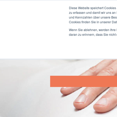
Diese Website speichert Cookies 
zu erfassen und damit wir uns an
und Kennzahlen über unsere Besuc
Cookies finden Sie in unserer Date
Amerikanisc
Wenn Sie ablehnen, werden Ihre I
daran zu erinnern, dass Sie nich