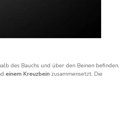
rhalb des Bauchs und über den Beinen befinden.
nd
einem Kreuzbein
zusammensetzt. Die