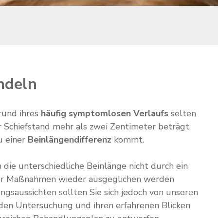
ndeln
rund ihres
häufig symptomlosen Verlaufs
selten
 Schiefstand mehr als zwei Zentimeter beträgt.
u einer
Beinlängendifferenz
kommt.
n die unterschiedliche Beinlänge nicht durch ein
ischer Maßnahmen wieder ausgeglichen werden
ngsaussichten sollten Sie sich jedoch von unseren
nden Untersuchung und ihren erfahrenen Blicken