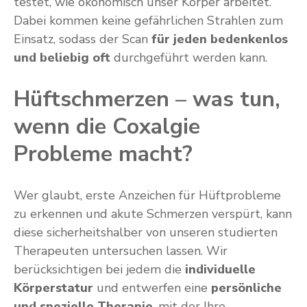
testet, wie ökonomisch unser Körper arbeitet.
Dabei kommen keine gefährlichen Strahlen zum
Einsatz, sodass der Scan
für jeden bedenkenlos
und beliebig oft
durchgeführt werden kann.
Hüftschmerzen – was tun,
wenn die Coxalgie
Probleme macht?
Wer glaubt, erste Anzeichen für Hüftprobleme
zu erkennen und akute Schmerzen verspürt, kann
diese sicherheitshalber von unseren studierten
Therapeuten untersuchen lassen. Wir
berücksichtigen bei jedem die
individuelle
Körperstatur
und entwerfen eine
persönliche
und spezielle Therapie
, mit der Ihre