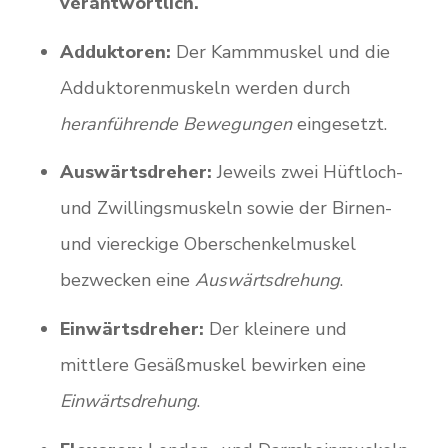
verantwortlich.
Adduktoren:
Der Kammmuskel und die
Adduktorenmuskeln werden durch
heranführende Bewegungen
eingesetzt.
Auswärtsdreher:
Jeweils zwei Hüftloch-
und Zwillingsmuskeln sowie der Birnen-
und viereckige Oberschenkelmuskel
bezwecken eine
Auswärtsdrehung
.
Einwärtsdreher:
Der kleinere und
mittlere Gesäßmuskel bewirken eine
Einwärtsdrehung
.