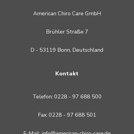
American Chiro Care GmbH
Brühler Straße 7
D - 53119 Bonn, Deutschland
Kontakt
Telefon: 0228 - 97 688 500
Fax: 0228 - 97 688 501
E-Mail: info@american-chiro-care.de