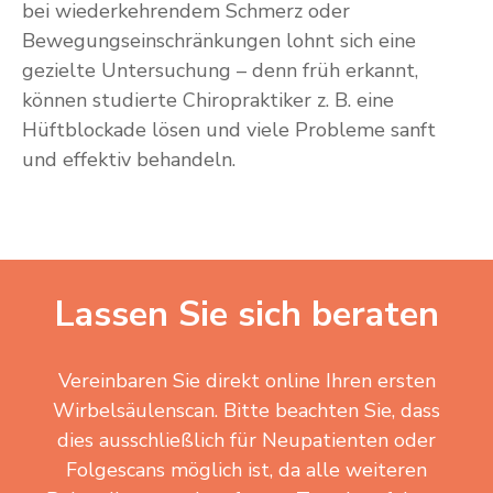
bei wiederkehrendem Schmerz oder
Bewegungseinschränkungen lohnt sich eine
gezielte Untersuchung – denn früh erkannt,
können studierte Chiropraktiker z. B. eine
Hüftblockade lösen und viele Probleme sanft
und effektiv behandeln.
Lassen Sie sich beraten
Vereinbaren Sie direkt online Ihren ersten
Wirbelsäulenscan. Bitte beachten Sie, dass
dies ausschließlich für Neupatienten oder
Folgescans möglich ist, da alle weiteren