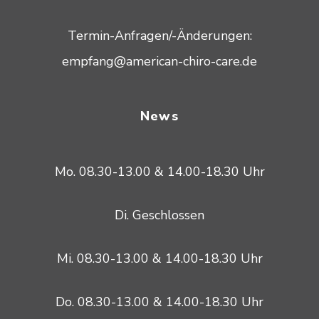
Termin-Anfragen/-Änderungen:
empfang@american-chiro-care.de
News
Mo. 08.30-13.00 & 14.00-18.30 Uhr
Di. Geschlossen
Mi. 08.30-13.00 & 14.00-18.30 Uhr
Do. 08.30-13.00 & 14.00-18.30 Uhr