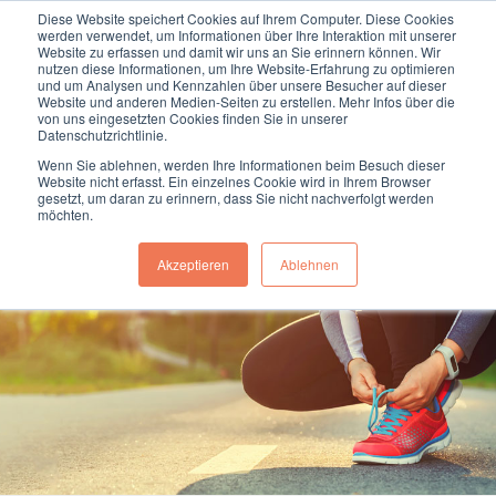
Diese Website speichert Cookies auf Ihrem Computer. Diese Cookies
Termin online buchen
Anrufen
werden verwendet, um Informationen über Ihre Interaktion mit unserer
Website zu erfassen und damit wir uns an Sie erinnern können. Wir
nutzen diese Informationen, um Ihre Website-Erfahrung zu optimieren
und um Analysen und Kennzahlen über unsere Besucher auf dieser
Website und anderen Medien-Seiten zu erstellen. Mehr Infos über die
von uns eingesetzten Cookies finden Sie in unserer
Datenschutzrichtlinie.
Wenn Sie ablehnen, werden Ihre Informationen beim Besuch dieser
Website nicht erfasst. Ein einzelnes Cookie wird in Ihrem Browser
gesetzt, um daran zu erinnern, dass Sie nicht nachverfolgt werden
möchten.
Amerikanische Chiropraktik für
Akzeptieren
Ablehnen
Sportler