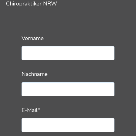
Chiropraktiker NRW
Vorname
Nachname
E-Mail
*