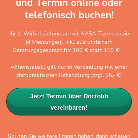
und Termin online oder
telefonisch buchen!
Ihr 1. Wirbelsäulenscan mit NASA-Technologie
(4 Messungen), inkl. ausführlichem
Beratungsgespräch für 100 € statt 150 €!
Aktionsrabatt gilt nur in Verbindung mit einer
chiropraktischen Behandlung (zzgl. 55,- €)
Jetzt Termin über Doctolib
vereinbaren!
Sollten Sie weitere Fragen haben, dann scheuen