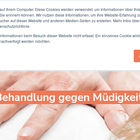
Termin online buchen
auf Ihrem Computer. Diese Cookies werden verwendet, um Informationen über Ihre 
 Sie erinnern können. Wir nutzen diese Informationen, um Ihre Website-Erfahrung 
her auf dieser Website und anderen Medien-Seiten zu erstellen. Mehr Infos über
nschutzrichtlinie.
he Chiropraktik
Beschwerden
Übunge
nformationen beim Besuch dieser Website nicht erfasst. Ein einzelnes Cookie wird
t nachverfolgt werden möchten.
Behandlung gegen Müdigkei