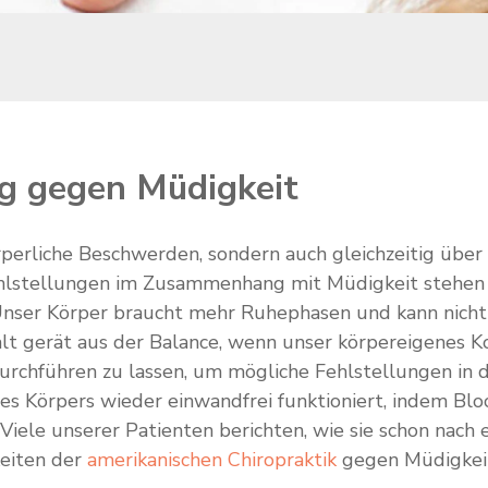
ng gegen Müdigkeit
rperliche Beschwerden, sondern auch gleichzeitig über
Fehlstellungen im Zusammenhang mit Müdigkeit stehen kö
Unser Körper braucht mehr Ruhephasen und kann nicht
alt gerät aus der Balance, wenn unser körpereigenes K
 durchführen zu lassen, um mögliche Fehlstellungen in 
s Körpers wieder einwandfrei funktioniert, indem Bl
Viele unserer Patienten berichten, wie sie schon nach 
eiten der
amerikanischen Chiropraktik
gegen Müdigkeit