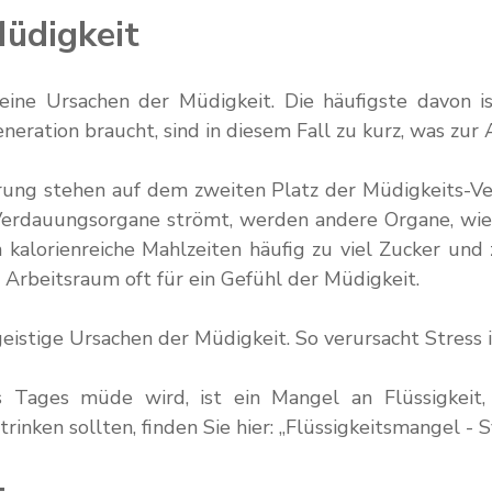
üdigkeit
eine Ursachen der Müdigkeit. Die häufigste davon i
eration braucht, sind in diesem Fall zu kurz, was zur
 stehen auf dem zweiten Platz der Müdigkeits-Verur
Verdauungsorgane strömt, werden andere Organe, wie z
kalorienreiche Mahlzeiten häufig zu viel Zucker und
Arbeitsraum oft für ein Gefühl der Müdigkeit.
 geistige Ursachen der Müdigkeit. So verursacht Stress
Tages müde wird, ist ein Mangel an Flüssigkeit, b
inken sollten, finden Sie hier: „Flüssigkeitsmangel 