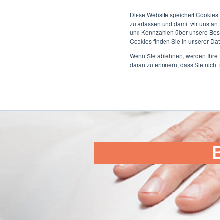
Diese Website speichert Cookies 
zu erfassen und damit wir uns an
und Kennzahlen über unsere Besuc
Cookies finden Sie in unserer Date
Amerikanisc
Wenn Sie ablehnen, werden Ihre I
daran zu erinnern, dass Sie nich