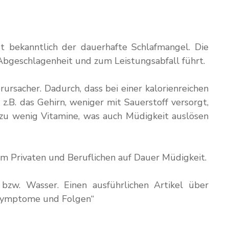
st bekanntlich der dauerhafte Schlafmangel. Die
 Abgeschlagenheit und zum Leistungsabfall führt.
sacher. Dadurch, dass bei einer kalorienreichen
.B. das Gehirn, weniger mit Sauerstoff versorgt,
 zu wenig Vitamine, was auch Müdigkeit auslösen
 im Privaten und Beruflichen auf Dauer Müdigkeit.
zw. Wasser. Einen ausführlichen Artikel über
- Symptome und Folgen“