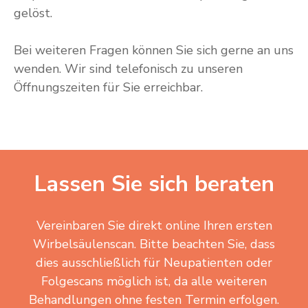
gelöst.
Bei weiteren Fragen können Sie sich gerne an uns
wenden. Wir sind telefonisch zu unseren
Öffnungszeiten für Sie erreichbar.
Lassen Sie sich beraten
Vereinbaren Sie direkt online Ihren ersten
Wirbelsäulenscan. Bitte beachten Sie, dass
dies ausschließlich für Neupatienten oder
Folgescans möglich ist, da alle weiteren
Behandlungen ohne festen Termin erfolgen.