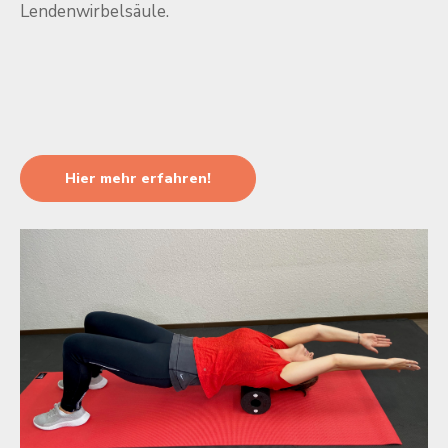
Lendenwirbelsäule.
Hier mehr erfahren!