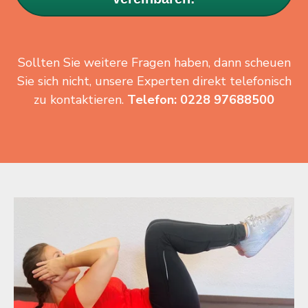
Sollten Sie weitere Fragen haben, dann scheuen
Sie sich nicht, unsere Experten direkt telefonisch
zu kontaktieren.
Telefon: 0228 97688500